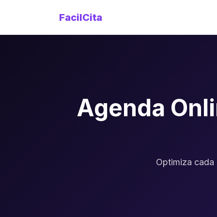
FacilCita
Agenda Onli
Optimiza cada 