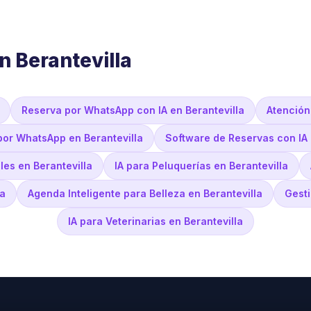
n Berantevilla
Reserva por WhatsApp con IA en Berantevilla
Atención
por WhatsApp en Berantevilla
Software de Reservas con IA 
es en Berantevilla
IA para Peluquerías en Berantevilla
la
Agenda Inteligente para Belleza en Berantevilla
Gesti
IA para Veterinarias en Berantevilla