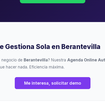
e Gestiona Sola en Berantevilla
u negocio de
Berantevilla
? Nuestra
Agenda Online Au
ue hacer nada. Eficiencia máxima.
Me interesa, solicitar demo