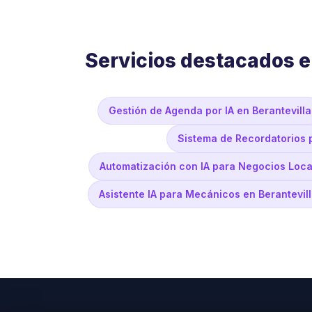
Servicios destacados e
Gestión de Agenda por IA en Berantevilla
Sistema de Recordatorios 
Automatización con IA para Negocios Local
Asistente IA para Mecánicos en Berantevil