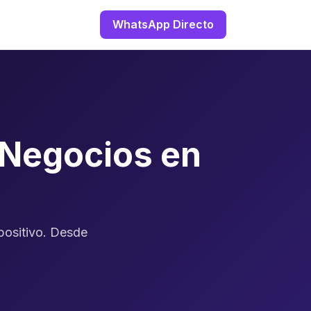
WhatsApp Directo
 Negocios en
positivo. Desde