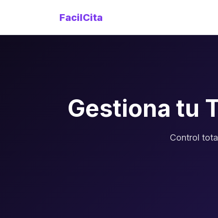
FacilCita
Gestiona tu 
Control tota