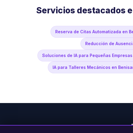
Servicios destacados 
Reserva de Citas Automatizada en B
Reducción de Ausenci
Soluciones de IA para Pequeñas Empresas
IA para Talleres Mecánicos en Benis