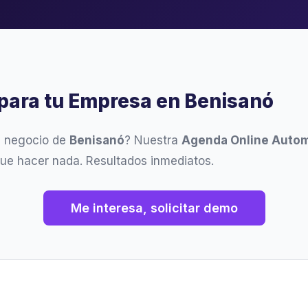
para tu Empresa en Benisanó
u negocio de
Benisanó
? Nuestra
Agenda Online Autom
que hacer nada. Resultados inmediatos.
Me interesa, solicitar demo