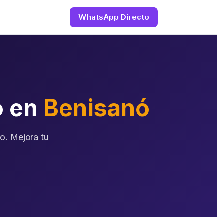
WhatsApp Directo
o en
Benisanó
vo. Mejora tu