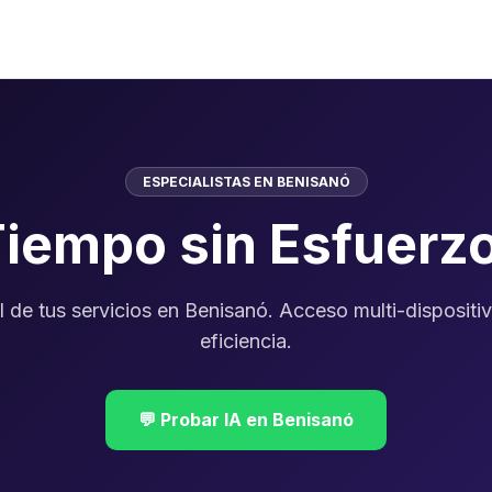
ESPECIALISTAS EN BENISANÓ
Tiempo sin Esfuerz
l de tus servicios en Benisanó. Acceso multi-dispositi
eficiencia.
💬 Probar IA en Benisanó