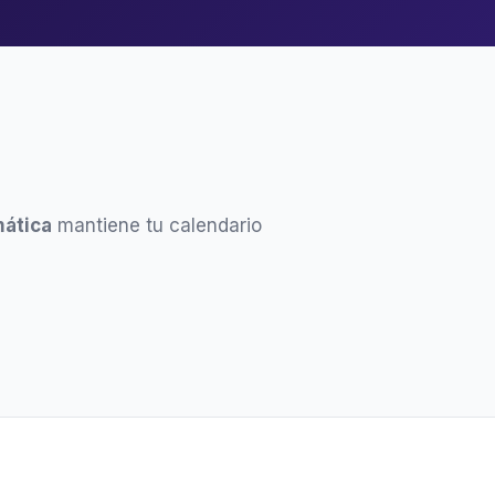
ática
mantiene tu calendario