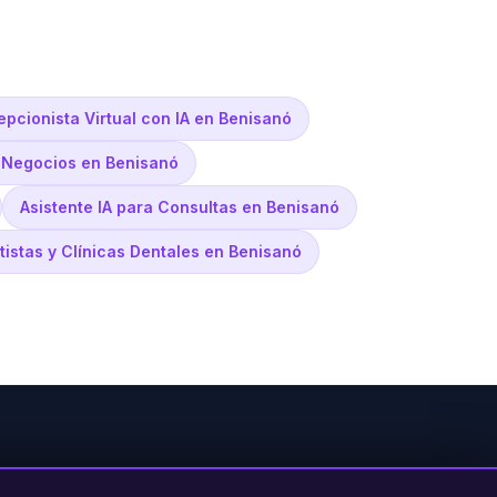
pcionista Virtual con IA en Benisanó
a Negocios en Benisanó
Asistente IA para Consultas en Benisanó
tistas y Clínicas Dentales en Benisanó
PRODUCTO
LEGAL
CONTACTO