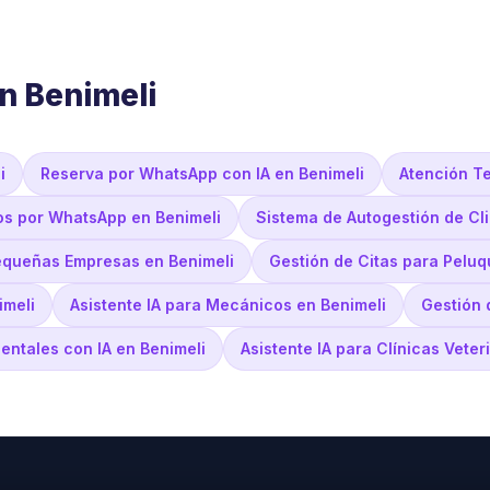
n Benimeli
i
Reserva por WhatsApp con IA en Benimeli
Atención Te
os por WhatsApp en Benimeli
Sistema de Autogestión de Cli
equeñas Empresas en Benimeli
Gestión de Citas para Peluq
imeli
Asistente IA para Mecánicos en Benimeli
Gestión 
entales con IA en Benimeli
Asistente IA para Clínicas Veter