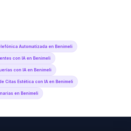
lefónica Automatizada en Benimeli
entes con IA en Benimeli
uerías con IA en Benimeli
de Citas Estética con IA en Benimeli
inarias en Benimeli