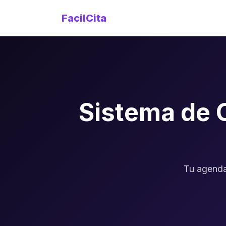
FacilCita
Sistema de 
Tu agenda 