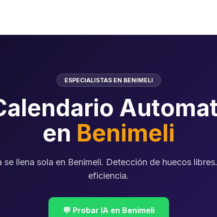
ESPECIALISTAS EN BENIMELI
Calendario Automat
en
Benimeli
se llena sola en Benimeli. Detección de huecos libres
eficiencia.
💬 Probar IA en Benimeli