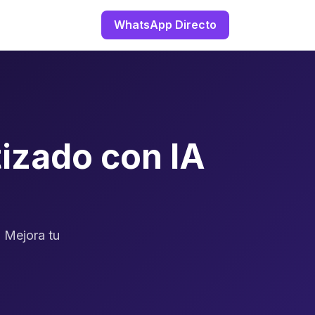
WhatsApp Directo
izado con IA
. Mejora tu