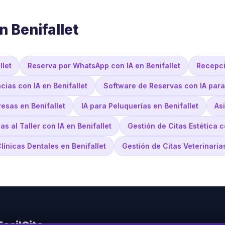
n Benifallet
llet
Reserva por WhatsApp con IA en Benifallet
Recepcio
ias con IA en Benifallet
Software de Reservas con IA para
esas en Benifallet
IA para Peluquerías en Benifallet
Asi
s al Taller con IA en Benifallet
Gestión de Citas Estética c
Clínicas Dentales en Benifallet
Gestión de Citas Veterinarias