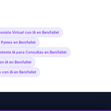
nista Virtual con IA en Benifallet
 Pymes en Benifallet
stente IA para Consultas en Benifallet
on IA en Benifallet
 con IA en Benifallet