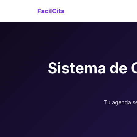
FacilCita
Sistema de 
Tu agenda se