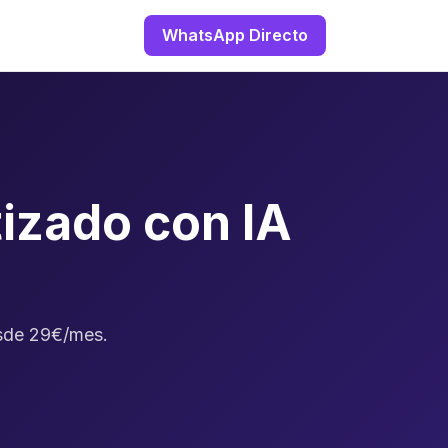
WhatsApp Directo
izado con IA
esde 29€/mes.