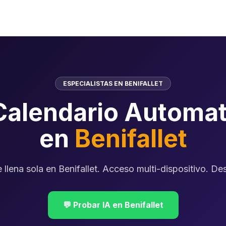
ESPECIALISTAS EN BENIFALLET
Calendario Automat
en
Benifallet
 llena sola en Benifallet. Acceso multi-dispositivo. D
💬 Probar IA en Benifallet