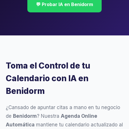
💬 Probar IA en Benidorm
Toma el Control de tu
Calendario con IA en
Benidorm
¿Cansado de apuntar citas a mano en tu negocio
de
Benidorm
? Nuestra
Agenda Online
Automática
mantiene tu calendario actualizado al