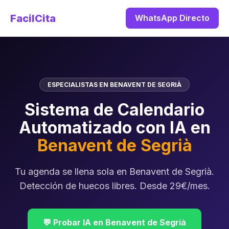
FacilCita
WhatsApp Directo
ESPECIALISTAS EN BENAVENT DE SEGRIÀ
Sistema de Calendario
Automatizado con IA en
Benavent de Segrià
Tu agenda se llena sola en Benavent de Segrià.
Detección de huecos libres. Desde 29€/mes.
💬 Probar IA en Benavent de Segrià