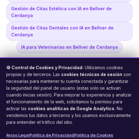
Gestión de Citas Estética con IA en Bellver de
Cerdanya
Gestión de Citas Dentales con IA en Bellver de
Cerdanya
IA para Veterinarias en Bellver de Cerdanya
🍪 Control de Cookies y Privacidad:
Utilizamos cookies
propias y de terceros. Las
cookies técnicas de sesión
son
necesarias para mantener tu cuenta conectada y garantizar
la seguridad del panel de usuario (estas solo se activan
cuando inicias sesión). Para mejorar tu experiencia y analizar
FacilCita
el funcionamiento de la web, solicitamos tu permiso para
activar las
cookies analíticas de Google Analytics
. No
Asistente inteligente de citas por teléfono y WhatsApp.
vendemos tus datos a terceros y los usamos exclusivamente
Gestión profesional de agenda con IA para tu negocio.
para entender el tráfico del sitio.
PRODUCTO
LEGAL
CONTACTO
Aviso Legal
Política de Privacidad
Política de Cookies