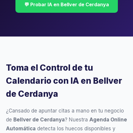
💬 Probar IA en Bellver de Cerdanya
Toma el Control de tu
Calendario con IA en Bellver
de Cerdanya
¿Cansado de apuntar citas a mano en tu negocio
de
Bellver de Cerdanya
? Nuestra
Agenda Online
Automática
detecta los huecos disponibles y