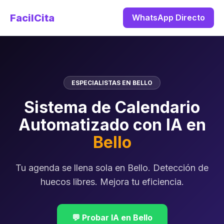
FacilCita
WhatsApp Directo
ESPECIALISTAS EN BELLO
Sistema de Calendario
Automatizado con IA en
Bello
Tu agenda se llena sola en Bello. Detección de
huecos libres. Mejora tu eficiencia.
💬 Probar IA en Bello