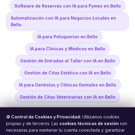
Software de Reservas con IA para Pymes en Bello
Automatización con IA para Negocios Locales en
Bello
IA para Peluquerías en Bello
IA para Clínicas y Médicos en Bello
Gestión de Entradas al Taller con IA en Bello
Gestión de Citas Estética con IA en Bello
IA para Dentistas y Clínicas Dentales en Bello
Gestión de Citas Veterinarias con IA en Bello
🍪 Control de Cookies y Privacidad:
Utilizamos cookies
propias y de terceros. Las
cookies técnicas de sesión
son
necesarias para mantener tu cuenta conectada y garantizar