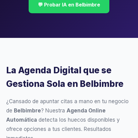
💬 Probar IA en Belbimbre
La Agenda Digital que se
Gestiona Sola en Belbimbre
¿Cansado de apuntar citas a mano en tu negocio
de
Belbimbre
? Nuestra
Agenda Online
Automática
detecta los huecos disponibles y
ofrece opciones a tus clientes. Resultados