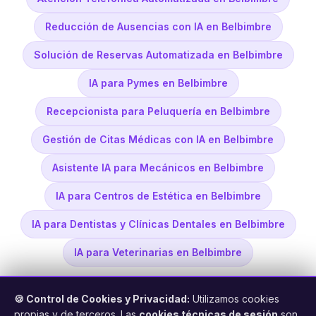
Reducción de Ausencias con IA en Belbimbre
Solución de Reservas Automatizada en Belbimbre
IA para Pymes en Belbimbre
Recepcionista para Peluquería en Belbimbre
Gestión de Citas Médicas con IA en Belbimbre
Asistente IA para Mecánicos en Belbimbre
IA para Centros de Estética en Belbimbre
IA para Dentistas y Clínicas Dentales en Belbimbre
IA para Veterinarias en Belbimbre
🍪 Control de Cookies y Privacidad:
Utilizamos cookies
propias y de terceros. Las
cookies técnicas de sesión
son