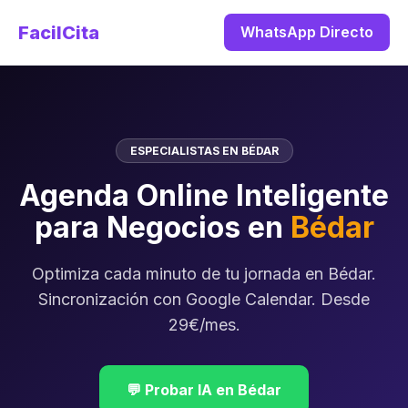
FacilCita
WhatsApp Directo
ESPECIALISTAS EN BÉDAR
Agenda Online Inteligente
para Negocios en
Bédar
Optimiza cada minuto de tu jornada en Bédar.
Sincronización con Google Calendar. Desde
29€/mes.
💬 Probar IA en Bédar