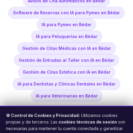
Avisos de Cita Automáticos en Bédar
Software de Reservas con IA para Pymes en Bédar
IA para Pymes en Bédar
IA para Peluquerías en Bédar
Gestión de Citas Médicas con IA en Bédar
Gestión de Entradas al Taller con IA en Bédar
Gestión de Citas Estética con IA en Bédar
IA para Dentistas y Clínicas Dentales en Bédar
IA para Veterinarias en Bédar
🍪 Control de Cookies y Privacidad:
Utilizamos cookies
propias y de terceros. Las
cookies técnicas de sesión
son
necesarias para mantener tu cuenta conectada y garantizar