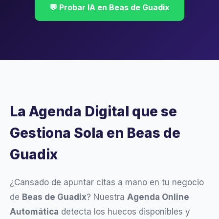
💬 Probar IA en Beas de Guadix
La Agenda Digital que se
Gestiona Sola en Beas de
Guadix
¿Cansado de apuntar citas a mano en tu negocio
de
Beas de Guadix
? Nuestra
Agenda Online
Automática
detecta los huecos disponibles y