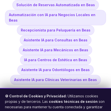
Solución de Reservas Automatizada en Beas
Automatización con IA para Negocios Locales en
Beas
Recepcionista para Peluquería en Beas
Asistente IA para Consultas en Beas
Asistente IA para Mecánicos en Beas
IA para Centros de Estética en Beas
Asistente IA para Odontólogos en Beas
Asistente IA para Clínicas Veterinarias en Beas
🍪 Control de Cookies y Privacidad:
Utilizamos cookies
propias y de terceros. Las
cookies técnicas de sesión
son
necesarias para mantener tu cuenta conectada y garantizar