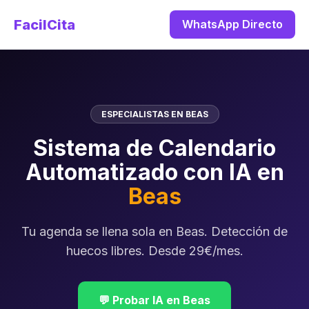
FacilCita
WhatsApp Directo
ESPECIALISTAS EN BEAS
Sistema de Calendario
Automatizado con IA en
Beas
Tu agenda se llena sola en Beas. Detección de
huecos libres. Desde 29€/mes.
💬 Probar IA en Beas