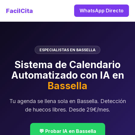
FacilCita
WhatsApp Directo
ESPECIALISTAS EN BASSELLA
Sistema de Calendario
Automatizado con IA en
Bassella
Tu agenda se llena sola en Bassella. Detección
de huecos libres. Desde 29€/mes.
💬 Probar IA en Bassella