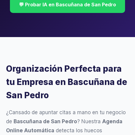
💬 Probar IA en Bascuñana de San Pedro
Organización Perfecta para
tu Empresa en Bascuñana de
San Pedro
¿Cansado de apuntar citas a mano en tu negocio
de
Bascuñana de San Pedro
? Nuestra
Agenda
Online Automática
detecta los huecos