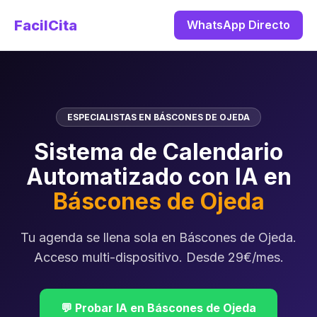
FacilCita
WhatsApp Directo
ESPECIALISTAS EN BÁSCONES DE OJEDA
Sistema de Calendario
Automatizado con IA en
Báscones de Ojeda
Tu agenda se llena sola en Báscones de Ojeda.
Acceso multi-dispositivo. Desde 29€/mes.
💬 Probar IA en Báscones de Ojeda