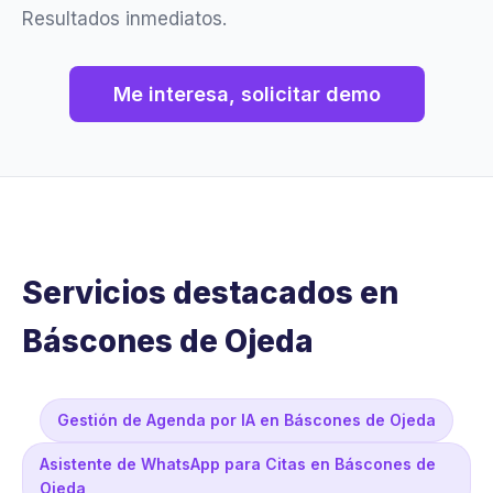
Resultados inmediatos.
Me interesa, solicitar demo
Servicios destacados en
Báscones de Ojeda
Gestión de Agenda por IA en Báscones de Ojeda
Asistente de WhatsApp para Citas en Báscones de
Ojeda