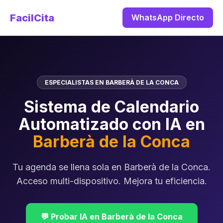
FacilCita
WhatsApp Directo
ESPECIALISTAS EN BARBERÀ DE LA CONCA
Sistema de Calendario
Automatizado con IA en
Barberà de la Conca
Tu agenda se llena sola en Barberà de la Conca.
Acceso multi-dispositivo. Mejora tu eficiencia.
💬 Probar IA en Barberà de la Conca