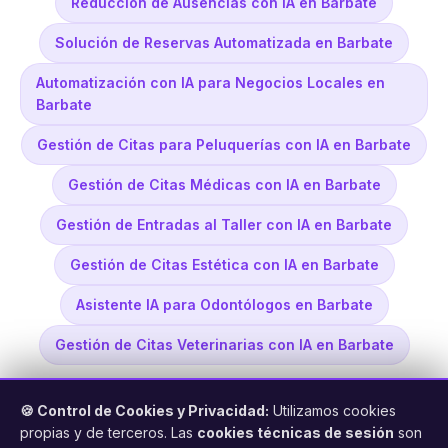
Reducción de Ausencias con IA en Barbate
Solución de Reservas Automatizada en Barbate
Automatización con IA para Negocios Locales en
Barbate
Gestión de Citas para Peluquerías con IA en Barbate
Gestión de Citas Médicas con IA en Barbate
Gestión de Entradas al Taller con IA en Barbate
Gestión de Citas Estética con IA en Barbate
Asistente IA para Odontólogos en Barbate
Gestión de Citas Veterinarias con IA en Barbate
🍪 Control de Cookies y Privacidad:
Utilizamos cookies
propias y de terceros. Las
cookies técnicas de sesión
son