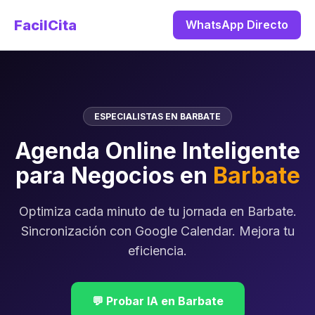
FacilCita
WhatsApp Directo
ESPECIALISTAS EN BARBATE
Agenda Online Inteligente
para Negocios en
Barbate
Optimiza cada minuto de tu jornada en Barbate.
Sincronización con Google Calendar. Mejora tu
eficiencia.
💬 Probar IA en Barbate