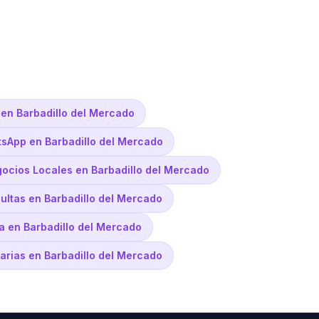
en Barbadillo del Mercado
sApp en Barbadillo del Mercado
gocios Locales en Barbadillo del Mercado
sultas en Barbadillo del Mercado
za en Barbadillo del Mercado
narias en Barbadillo del Mercado