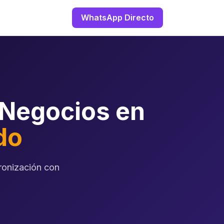
WhatsApp Directo
 Negocios en
do
ronización con