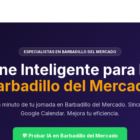
ESPECIALISTAS EN BARBADILLO DEL MERCADO
ne Inteligente para
arbadillo del Merca
 minuto de tu jornada en Barbadillo del Mercado. Sinc
Google Calendar. Mejora tu eficiencia.
💬 Probar IA en Barbadillo del Mercado