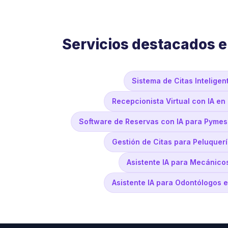
Servicios destacados e
Sistema de Citas Inteligen
Recepcionista Virtual con IA en
Software de Reservas con IA para Pymes
Gestión de Citas para Peluquerí
Asistente IA para Mecánico
Asistente IA para Odontólogos 