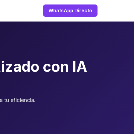
WhatsApp Directo
izado con IA
 tu eficiencia.