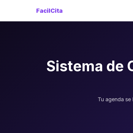
FacilCita
Sistema de 
Tu agenda se l