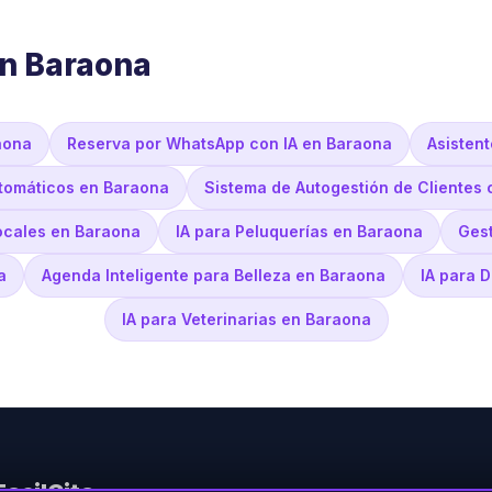
en Baraona
aona
Reserva por WhatsApp con IA en Baraona
Asisten
utomáticos en Baraona
Sistema de Autogestión de Clientes 
ocales en Baraona
IA para Peluquerías en Baraona
Gest
a
Agenda Inteligente para Belleza en Baraona
IA para 
IA para Veterinarias en Baraona