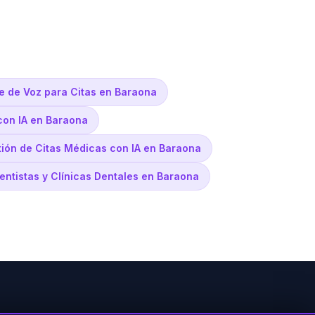
te de Voz para Citas en Baraona
con IA en Baraona
ión de Citas Médicas con IA en Baraona
Dentistas y Clínicas Dentales en Baraona