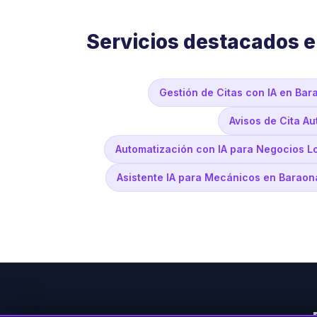
Servicios destacados 
Gestión de Citas con IA en Bar
Avisos de Cita A
Automatización con IA para Negocios L
Asistente IA para Mecánicos en Baraon