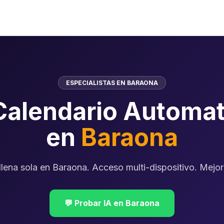
ESPECIALISTAS EN BARAONA
Calendario Automat
en
Baraona
lena sola en Baraona. Acceso multi-dispositivo. Mejora
💬 Probar IA en Baraona