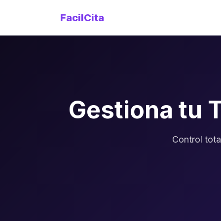
FacilCita
Gestiona tu 
Control tota