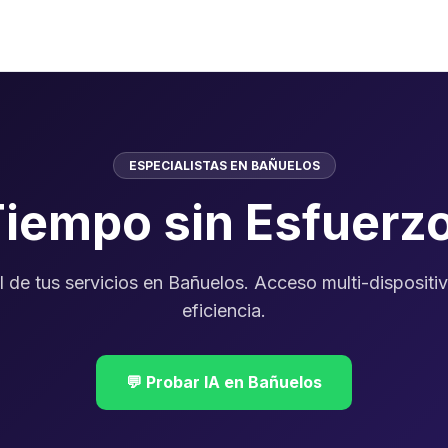
ESPECIALISTAS EN BAÑUELOS
Tiempo sin Esfuerz
l de tus servicios en Bañuelos. Acceso multi-dispositi
eficiencia.
💬 Probar IA en Bañuelos