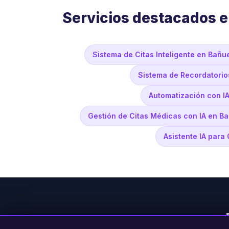
Servicios destacados 
Sistema de Citas Inteligente en Bañu
Sistema de Recordatorio
Automatización con I
Gestión de Citas Médicas con IA en B
Asistente IA para