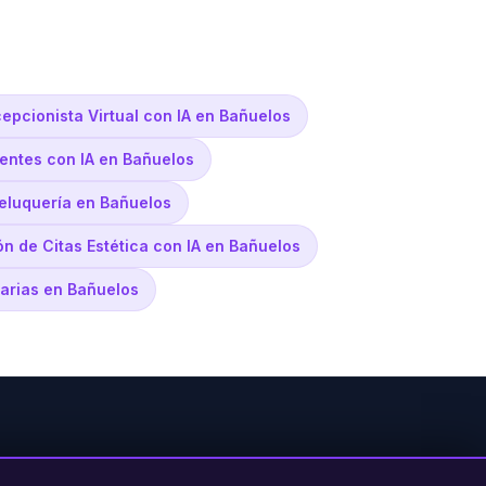
epcionista Virtual con IA en Bañuelos
ientes con IA en Bañuelos
eluquería en Bañuelos
ón de Citas Estética con IA en Bañuelos
narias en Bañuelos
PRODUCTO
LEGAL
CONTACTO