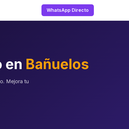
WhatsApp Directo
o en
Bañuelos
vo. Mejora tu