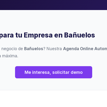
para tu Empresa en Bañuelos
u negocio de
Bañuelos
? Nuestra
Agenda Online Autom
ia máxima.
Me interesa, solicitar demo