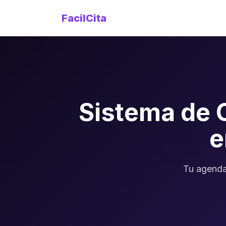
FacilCita
Sistema de 
Tu agenda