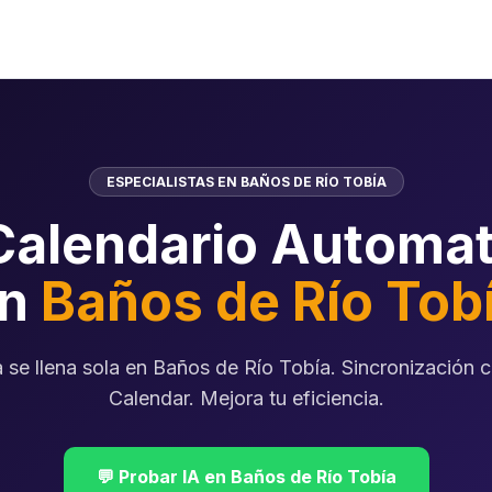
ESPECIALISTAS EN BAÑOS DE RÍO TOBÍA
Calendario Automat
en
Baños de Río Tob
 se llena sola en Baños de Río Tobía. Sincronización 
Calendar. Mejora tu eficiencia.
💬 Probar IA en Baños de Río Tobía