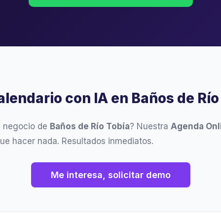
alendario con IA en Baños de Río
u negocio de
Baños de Río Tobía
? Nuestra
Agenda Onl
que hacer nada. Resultados inmediatos.
Me interesa, solicitar demo