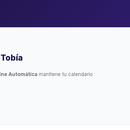
 Tobía
ine Automática
mantiene tu calendario