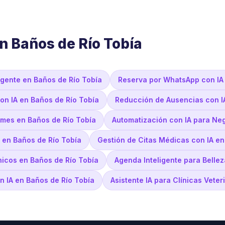
n Baños de Río Tobía
ligente en Baños de Río Tobía
Reserva por WhatsApp con IA 
con IA en Baños de Río Tobía
Reducción de Ausencias con IA
ymes en Baños de Río Tobía
Automatización con IA para Ne
s en Baños de Río Tobía
Gestión de Citas Médicas con IA en
nicos en Baños de Río Tobía
Agenda Inteligente para Belle
n IA en Baños de Río Tobía
Asistente IA para Clínicas Vete