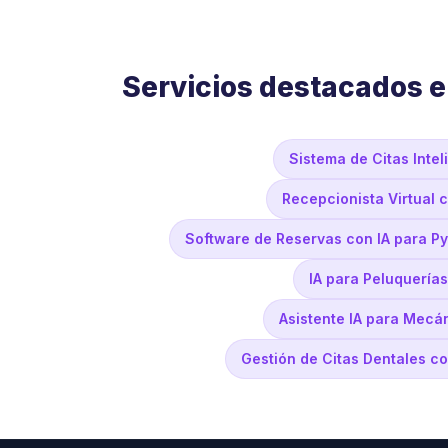
Servicios destacados e
Sistema de Citas Inte
Recepcionista Virtual 
Software de Reservas con IA para P
IA para Peluquería
Asistente IA para Mecá
Gestión de Citas Dentales co