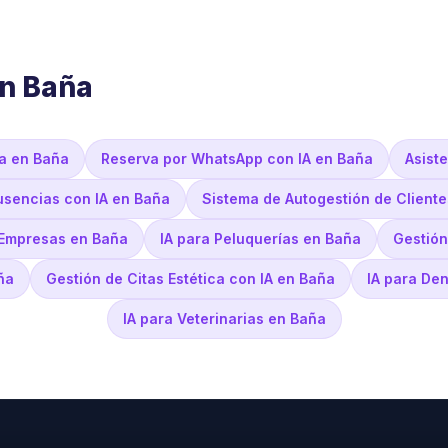
en Baña
a en Baña
Reserva por WhatsApp con IA en Baña
Asist
sencias con IA en Baña
Sistema de Autogestión de Cliente
 Empresas en Baña
IA para Peluquerías en Baña
Gestión
ña
Gestión de Citas Estética con IA en Baña
IA para Den
IA para Veterinarias en Baña