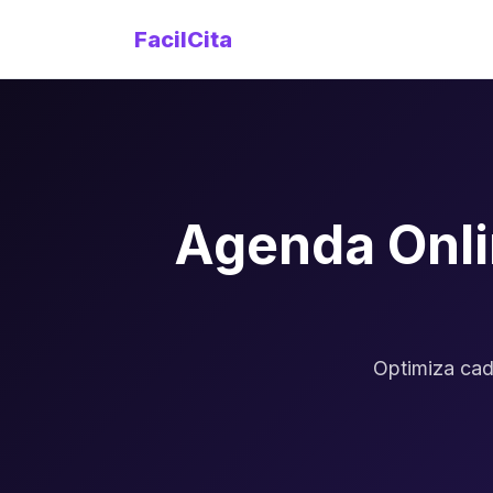
FacilCita
Agenda Onli
Optimiza cad