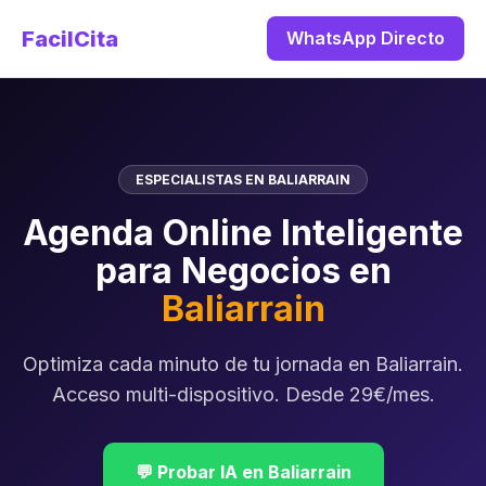
FacilCita
WhatsApp Directo
ESPECIALISTAS EN BALIARRAIN
Agenda Online Inteligente
para Negocios en
Baliarrain
Optimiza cada minuto de tu jornada en Baliarrain.
Acceso multi-dispositivo. Desde 29€/mes.
💬 Probar IA en Baliarrain