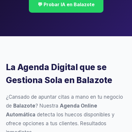
💬 Probar IA en Balazote
La Agenda Digital que se
Gestiona Sola en Balazote
¿Cansado de apuntar citas a mano en tu negocio
de
Balazote
? Nuestra
Agenda Online
Automática
detecta los huecos disponibles y
ofrece opciones a tus clientes. Resultados