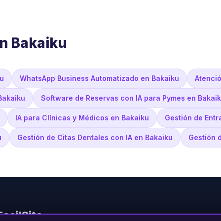
en Bakaiku
ku
WhatsApp Business Automatizado en Bakaiku
Atenci
Bakaiku
Software de Reservas con IA para Pymes en Bakai
IA para Clínicas y Médicos en Bakaiku
Gestión de Entr
u
Gestión de Citas Dentales con IA en Bakaiku
Gestión d
FacilCita