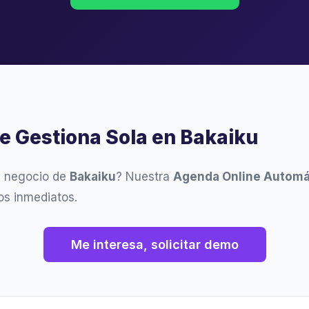
se Gestiona Sola en Bakaiku
u negocio de
Bakaiku
? Nuestra
Agenda Online Automá
os inmediatos.
Me interesa, solicitar demo