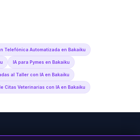
ón Telefónica Automatizada en Bakaiku
ku
IA para Pymes en Bakaiku
adas al Taller con IA en Bakaiku
e Citas Veterinarias con IA en Bakaiku