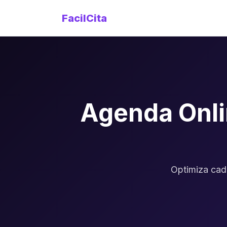
FacilCita
Agenda Onli
Optimiza cad