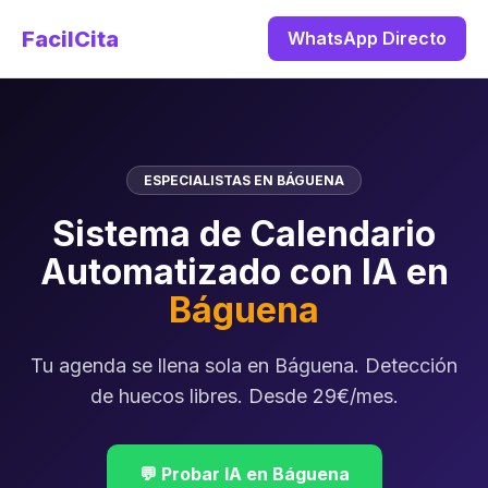
FacilCita
WhatsApp Directo
ESPECIALISTAS EN BÁGUENA
Sistema de Calendario
Automatizado con IA en
Báguena
Tu agenda se llena sola en Báguena. Detección
de huecos libres. Desde 29€/mes.
💬 Probar IA en Báguena