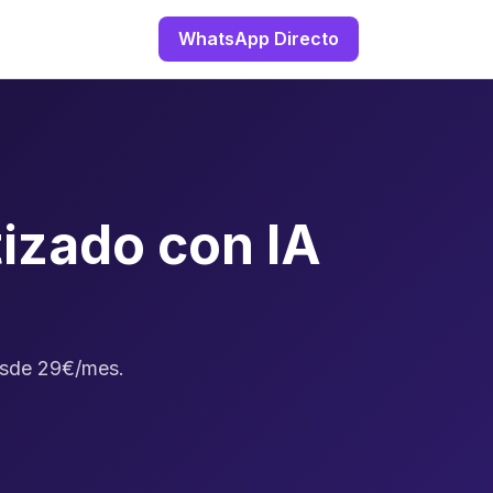
WhatsApp Directo
izado con IA
Desde 29€/mes.