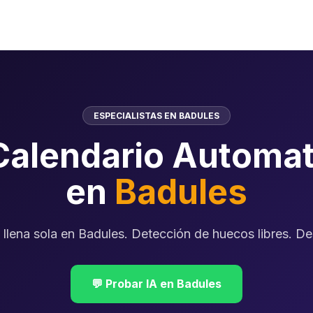
ESPECIALISTAS EN BADULES
Calendario Automat
en
Badules
llena sola en Badules. Detección de huecos libres. 
💬 Probar IA en Badules