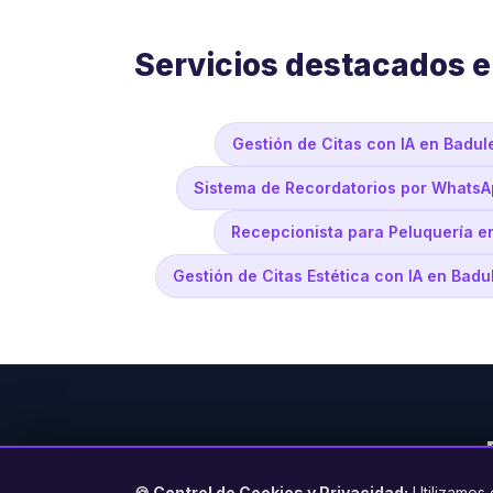
Servicios destacados 
Gestión de Citas con IA en Badul
Sistema de Recordatorios por WhatsA
Recepcionista para Peluquería e
Gestión de Citas Estética con IA en Badu
🍪 Control de Cookies y Privacidad:
Utilizamos 