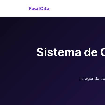
FacilCita
Sistema de 
Tu agenda se 