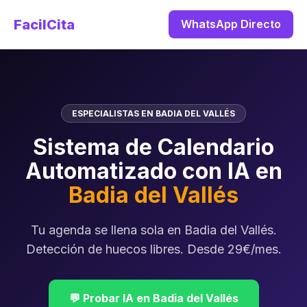
FacilCita
WhatsApp Directo
ESPECIALISTAS EN BADIA DEL VALLÉS
Sistema de Calendario
Automatizado con IA en
Badia del Vallés
Tu agenda se llena sola en Badia del Vallés.
Detección de huecos libres. Desde 29€/mes.
💬 Probar IA en Badia del Vallés