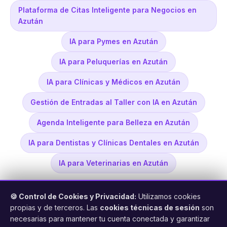
Plataforma de Citas Inteligente para Negocios en
Azután
IA para Pymes en Azután
IA para Peluquerías en Azután
IA para Clínicas y Médicos en Azután
Gestión de Entradas al Taller con IA en Azután
Agenda Inteligente para Belleza en Azután
IA para Dentistas y Clínicas Dentales en Azután
IA para Veterinarias en Azután
🍪 Control de Cookies y Privacidad:
Utilizamos cookies
propias y de terceros. Las
cookies técnicas de sesión
son
necesarias para mantener tu cuenta conectada y garantizar