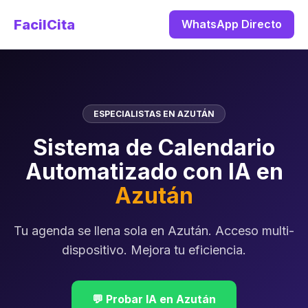
FacilCita
WhatsApp Directo
ESPECIALISTAS EN AZUTÁN
Sistema de Calendario
Automatizado con IA en
Azután
Tu agenda se llena sola en Azután. Acceso multi-
dispositivo. Mejora tu eficiencia.
💬 Probar IA en Azután