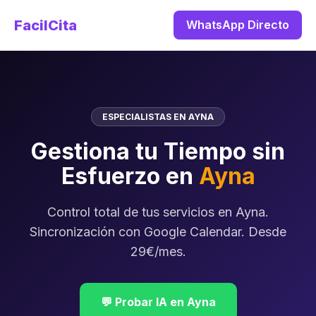
FacilCita
WhatsApp Directo
ESPECIALISTAS EN AYNA
Gestiona tu Tiempo sin
Esfuerzo en
Ayna
Control total de tus servicios en Ayna.
Sincronización con Google Calendar. Desde
29€/mes.
💬 Probar IA en Ayna