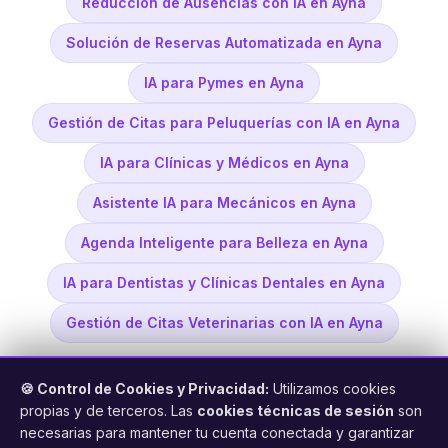
Reducción de Ausencias con IA en Ayna
Solución de Reservas Automatizada en Ayna
IA para Pymes en Ayna
Gestión de Citas para Peluquerías con IA en Ayna
IA para Clínicas y Médicos en Ayna
Asistente IA para Mecánicos en Ayna
Agenda Inteligente para Belleza en Ayna
IA para Dentistas y Clínicas Dentales en Ayna
Gestión de Citas Veterinarias con IA en Ayna
🍪 Control de Cookies y Privacidad:
Utilizamos cookies
propias y de terceros. Las
cookies técnicas de sesión
son
necesarias para mantener tu cuenta conectada y garantizar