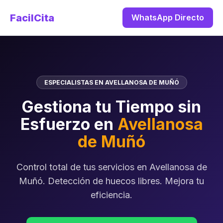
FacilCita
WhatsApp Directo
ESPECIALISTAS EN AVELLANOSA DE MUÑÓ
Gestiona tu Tiempo sin
Esfuerzo en
Avellanosa
de Muñó
Control total de tus servicios en Avellanosa de
Muñó. Detección de huecos libres. Mejora tu
eficiencia.