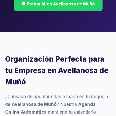
💬 Probar IA en Avellanosa de Muñó
Organización Perfecta para
tu Empresa en Avellanosa de
Muñó
¿Cansado de apuntar citas a mano en tu negocio
de
Avellanosa de Muñó
? Nuestra
Agenda
Online Automática
mantiene tu calendario