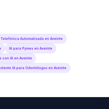
 Telefónica Automatizada en Aveinte
e
IA para Pymes en Aveinte
 con IA en Aveinte
istente IA para Odontólogos en Aveinte