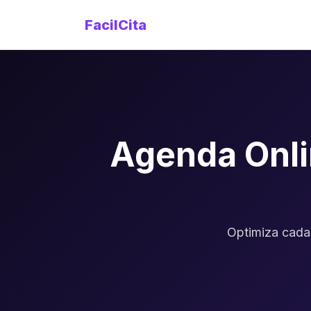
FacilCita
Agenda Onli
Optimiza cada 