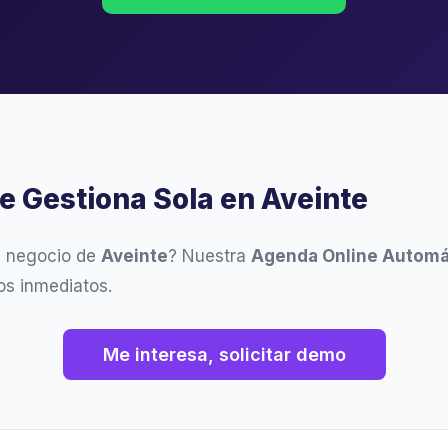
e Gestiona Sola en Aveinte
u negocio de
Aveinte
? Nuestra
Agenda Online Automá
os inmediatos.
Me interesa, solicitar demo