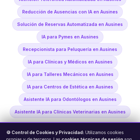
Reducción de Ausencias con IA en Ausines
Solución de Reservas Automatizada en Ausines
IA para Pymes en Ausines
Recepcionista para Peluquería en Ausines
IA para Clínicas y Médicos en Ausines
IA para Talleres Mecánicos en Ausines
IA para Centros de Estética en Ausines
Asistente IA para Odontólogos en Ausines
Asistente IA para Clínicas Veterinarias en Ausines
🍪 Control de Cookies y Privacidad:
Utilizamos cookies
propias y de terceros. Las
cookies técnicas de sesión
son