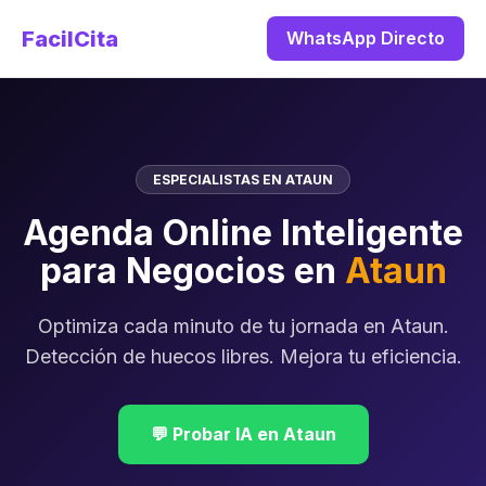
FacilCita
WhatsApp Directo
ESPECIALISTAS EN ATAUN
Agenda Online Inteligente
para Negocios en
Ataun
Optimiza cada minuto de tu jornada en Ataun.
Detección de huecos libres. Mejora tu eficiencia.
💬 Probar IA en Ataun