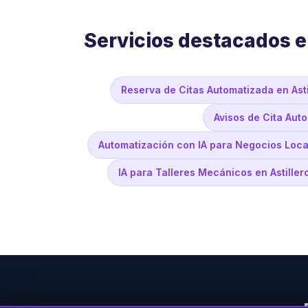
Servicios destacados en
Reserva de Citas Automatizada en Asti
Avisos de Cita Auto
Automatización con IA para Negocios Local
IA para Talleres Mecánicos en Astiller