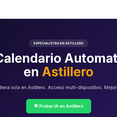
ESPECIALISTAS EN ASTILLERO
Calendario Automat
en
Astillero
lena sola en Astillero. Acceso multi-dispositivo. Mejora
💬 Probar IA en Astillero