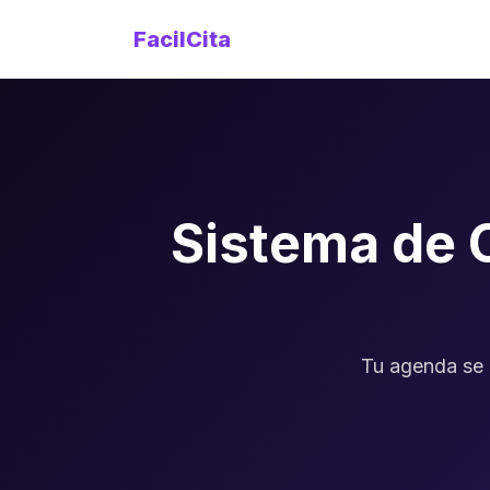
FacilCita
Sistema de 
Tu agenda se l