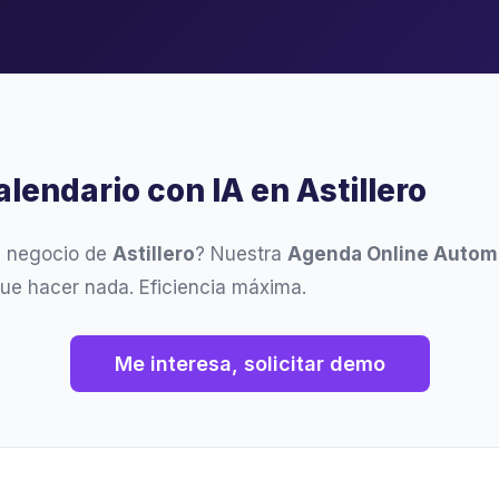
alendario con IA en Astillero
u negocio de
Astillero
? Nuestra
Agenda Online Autom
ue hacer nada. Eficiencia máxima.
Me interesa, solicitar demo