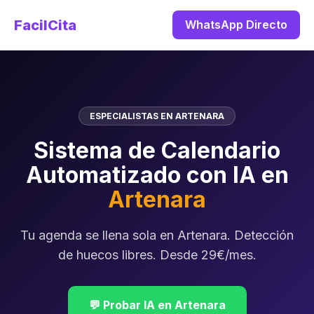
FacilCita
WhatsApp Directo
ESPECIALISTAS EN ARTENARA
Sistema de Calendario
Automatizado con IA en
Artenara
Tu agenda se llena sola en Artenara. Detección
de huecos libres. Desde 29€/mes.
💬 Probar IA en Artenara