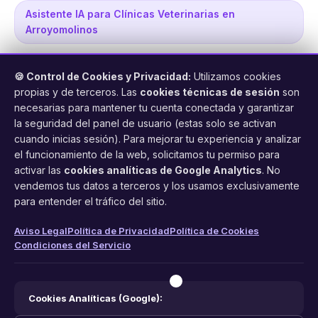
Asistente IA para Clínicas Veterinarias en
Arroyomolinos
🍪 Control de Cookies y Privacidad:
Utilizamos cookies
propias y de terceros. Las
cookies técnicas de sesión
son
necesarias para mantener tu cuenta conectada y garantizar
la seguridad del panel de usuario (estas solo se activan
cuando inicias sesión). Para mejorar tu experiencia y analizar
FacilCita
el funcionamiento de la web, solicitamos tu permiso para
activar las
cookies analíticas de Google Analytics
. No
Asistente inteligente de citas por teléfono y WhatsApp.
vendemos tus datos a terceros y los usamos exclusivamente
Gestión profesional de agenda con IA para tu negocio.
para entender el tráfico del sitio.
PRODUCTO
LEGAL
CONTACTO
Aviso Legal
Política de Privacidad
Política de Cookies
Condiciones del Servicio
Funciones
Aviso Legal
web@facilcita.es
Precios
Política de Privacidad
WhatsApp
¿Cómo funciona?
Cookies
Cookies Analíticas (Google):
Condiciones