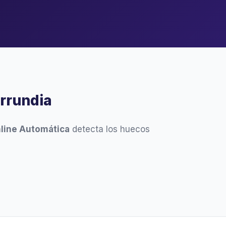
arrundia
line Automática
detecta los huecos