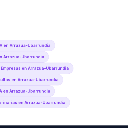
A en Arrazua-Ubarrundia
en Arrazua-Ubarrundia
s Empresas en Arrazua-Ubarrundia
sultas en Arrazua-Ubarrundia
IA en Arrazua-Ubarrundia
terinarias en Arrazua-Ubarrundia