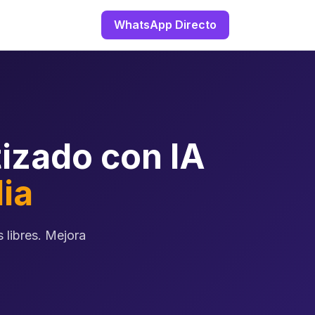
WhatsApp Directo
izado con IA
ia
 libres. Mejora