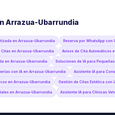
en Arrazua-Ubarrundia
tizada en Arrazua-Ubarrundia
Reserva por WhatsApp con I
a Citas en Arrazua-Ubarrundia
Avisos de Cita Automáticos 
da en Arrazua-Ubarrundia
Soluciones de IA para Pequeña
uerías con IA en Arrazua-Ubarrundia
Asistente IA para Con
icos en Arrazua-Ubarrundia
Gestión de Citas Estética con 
ntales en Arrazua-Ubarrundia
Asistente IA para Clínicas Ve