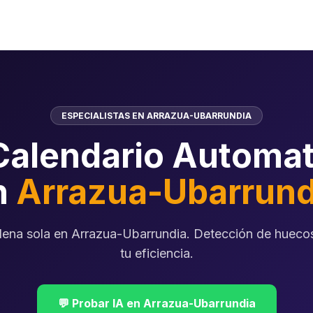
ESPECIALISTAS EN ARRAZUA-UBARRUNDIA
Calendario Automat
n
Arrazua-Ubarrund
lena sola en Arrazua-Ubarrundia. Detección de huecos
tu eficiencia.
💬 Probar IA en Arrazua-Ubarrundia