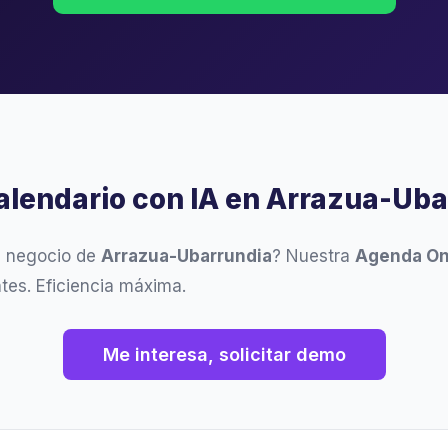
Calendario con IA en Arrazua-Ub
u negocio de
Arrazua-Ubarrundia
? Nuestra
Agenda On
ntes. Eficiencia máxima.
Me interesa, solicitar demo