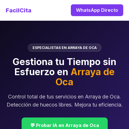
FacilCita
WhatsApp Directo
ESPECIALISTAS EN ARRAYA DE OCA
Gestiona tu Tiempo sin
Esfuerzo en
Arraya de
Oca
Control total de tus servicios en Arraya de Oca.
Detección de huecos libres. Mejora tu eficiencia.
💬 Probar IA en Arraya de Oca