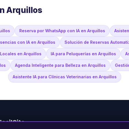
n Arquillos
illos
Reserva por WhatsApp con IA en Arquillos
Asisten
encias con IA en Arquillos
Solución de Reservas Automati
Locales en Arquillos
IA para Peluquerías en Arquillos
A
los
Agenda Inteligente para Belleza en Arquillos
Gestió
Asistente IA para Clínicas Veterinarias en Arquillos
FacilCita