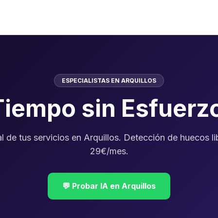
ESPECIALISTAS EN ARQUILLOS
Tiempo sin Esfuerz
al de tus servicios en Arquillos. Detección de huecos l
29€/mes.
💬 Probar IA en Arquillos