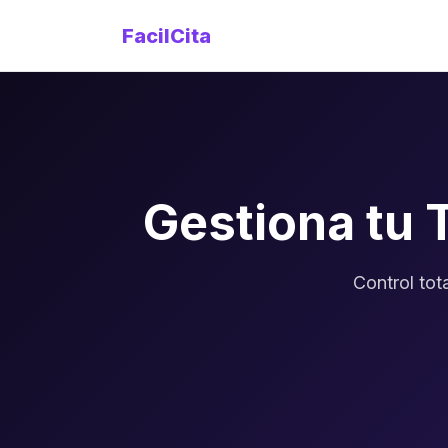
FacilCita
Gestiona tu 
Control tot