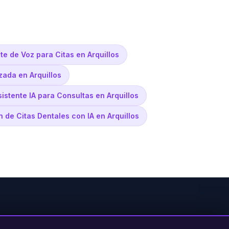
te de Voz para Citas en Arquillos
zada en Arquillos
sistente IA para Consultas en Arquillos
n de Citas Dentales con IA en Arquillos
PRODUCTO
LEGAL
CONTACTO