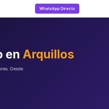
WhatsApp Directo
o en
Arquillos
ibres. Desde