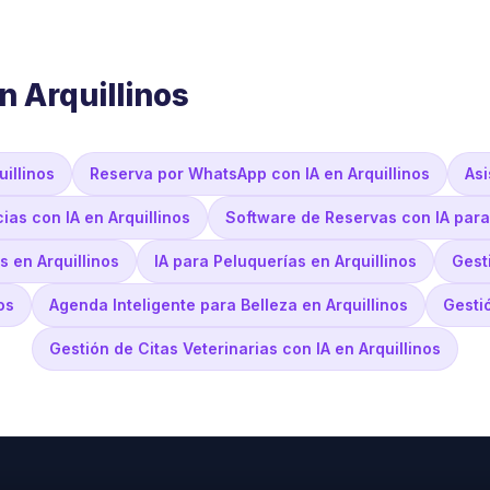
n Arquillinos
illinos
Reserva por WhatsApp con IA en Arquillinos
Asi
as con IA en Arquillinos
Software de Reservas con IA para
 en Arquillinos
IA para Peluquerías en Arquillinos
Gest
os
Agenda Inteligente para Belleza en Arquillinos
Gestió
Gestión de Citas Veterinarias con IA en Arquillinos