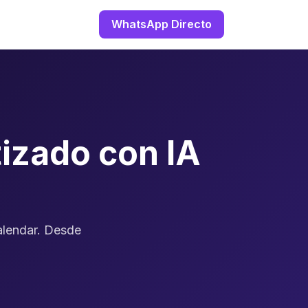
WhatsApp Directo
izado con IA
alendar. Desde