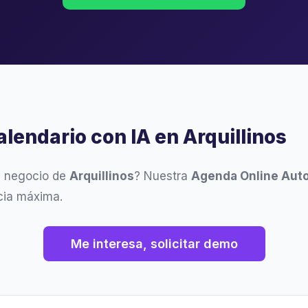
alendario con IA en Arquillinos
u negocio de
Arquillinos
? Nuestra
Agenda Online Aut
ncia máxima.
Me interesa, solicitar demo