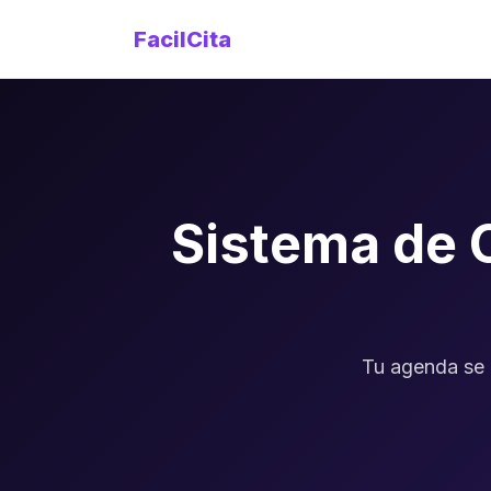
FacilCita
Sistema de 
Tu agenda se 