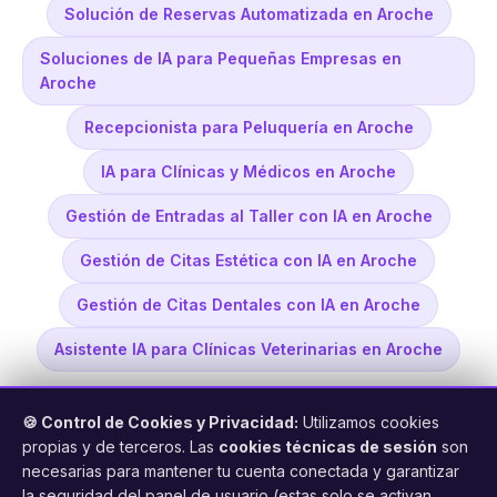
Solución de Reservas Automatizada en Aroche
Soluciones de IA para Pequeñas Empresas en
Aroche
Recepcionista para Peluquería en Aroche
IA para Clínicas y Médicos en Aroche
Gestión de Entradas al Taller con IA en Aroche
Gestión de Citas Estética con IA en Aroche
Gestión de Citas Dentales con IA en Aroche
Asistente IA para Clínicas Veterinarias en Aroche
🍪 Control de Cookies y Privacidad:
Utilizamos cookies
propias y de terceros. Las
cookies técnicas de sesión
son
necesarias para mantener tu cuenta conectada y garantizar
la seguridad del panel de usuario (estas solo se activan