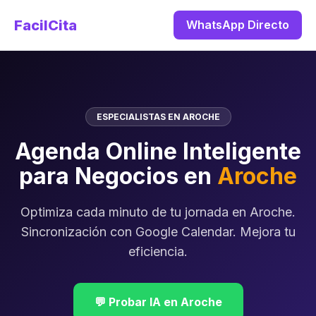
FacilCita
WhatsApp Directo
ESPECIALISTAS EN AROCHE
Agenda Online Inteligente
para Negocios en
Aroche
Optimiza cada minuto de tu jornada en Aroche.
Sincronización con Google Calendar. Mejora tu
eficiencia.
💬 Probar IA en Aroche