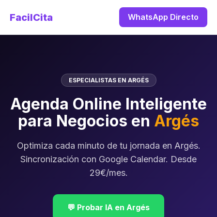
FacilCita
WhatsApp Directo
ESPECIALISTAS EN ARGÉS
Agenda Online Inteligente
para Negocios en
Argés
Optimiza cada minuto de tu jornada en Argés.
Sincronización con Google Calendar. Desde
29€/mes.
💬 Probar IA en Argés