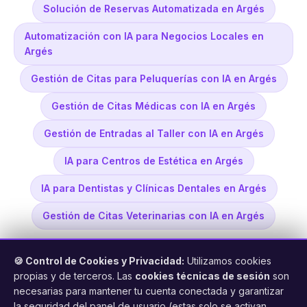
Solución de Reservas Automatizada en Argés
Automatización con IA para Negocios Locales en
Argés
Gestión de Citas para Peluquerías con IA en Argés
Gestión de Citas Médicas con IA en Argés
Gestión de Entradas al Taller con IA en Argés
IA para Centros de Estética en Argés
IA para Dentistas y Clínicas Dentales en Argés
Gestión de Citas Veterinarias con IA en Argés
🍪 Control de Cookies y Privacidad:
Utilizamos cookies
propias y de terceros. Las
cookies técnicas de sesión
son
necesarias para mantener tu cuenta conectada y garantizar
la seguridad del panel de usuario (estas solo se activan