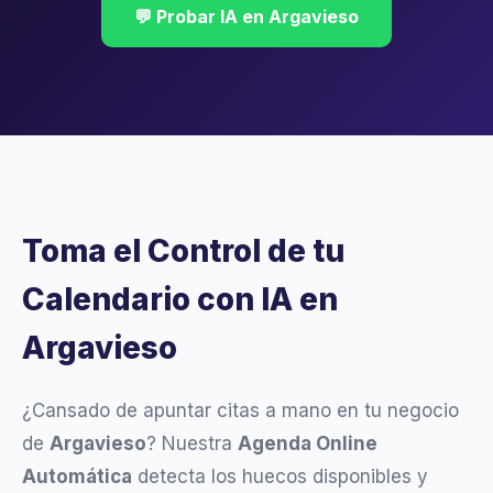
💬 Probar IA en Argavieso
Toma el Control de tu
Calendario con IA en
Argavieso
¿Cansado de apuntar citas a mano en tu negocio
de
Argavieso
? Nuestra
Agenda Online
Automática
detecta los huecos disponibles y