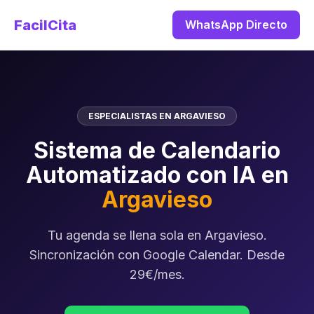
FacilCita
WhatsApp Directo
ESPECIALISTAS EN ARGAVIESO
Sistema de Calendario
Automatizado con IA en
Argavieso
Tu agenda se llena sola en Argavieso.
Sincronización con Google Calendar. Desde
29€/mes.