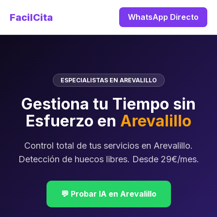
FacilCita
WhatsApp Directo
ESPECIALISTAS EN AREVALILLO
Gestiona tu Tiempo sin
Esfuerzo en
Arevalillo
Control total de tus servicios en Arevalillo.
Detección de huecos libres. Desde 29€/mes.
💬 Probar IA en Arevalillo