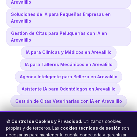
Arevalillo
Soluciones de IA para Pequeñas Empresas en
Arevalillo
Gestión de Citas para Peluquerías con IA en
Arevalillo
IA para Clínicas y Médicos en Arevalillo
IA para Talleres Mecánicos en Arevalillo
Agenda Inteligente para Belleza en Arevalillo
Asistente IA para Odontólogos en Arevalillo
Gestión de Citas Veterinarias con IA en Arevalillo
🍪 Control de Cookies y Privacidad:
Utilizamos cookies
propias y de terceros. Las
cookies técnicas de sesión
son
necesarias para mantener tu cuenta conectada y garantizar