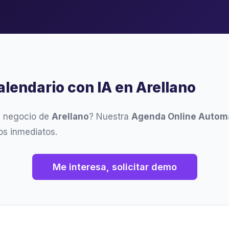
alendario con IA en Arellano
u negocio de
Arellano
? Nuestra
Agenda Online Autom
os inmediatos.
Me interesa, solicitar demo