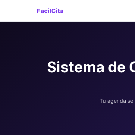
FacilCita
Sistema de 
Tu agenda se l