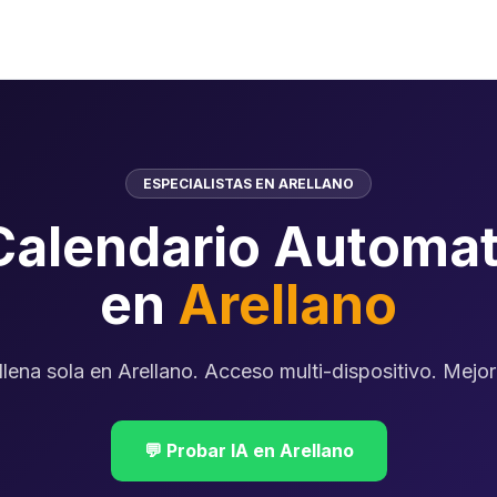
ESPECIALISTAS EN ARELLANO
Calendario Automat
en
Arellano
lena sola en Arellano. Acceso multi-dispositivo. Mejora
💬 Probar IA en Arellano