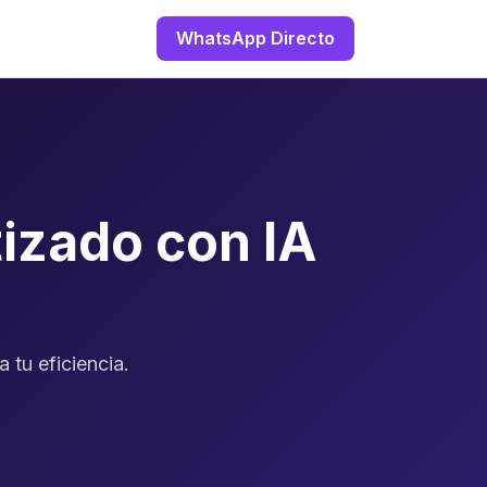
WhatsApp Directo
izado con IA
 tu eficiencia.