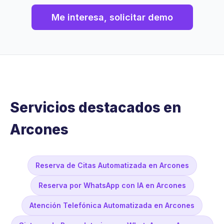
Me interesa, solicitar demo
Servicios destacados en
Arcones
Reserva de Citas Automatizada en Arcones
Reserva por WhatsApp con IA en Arcones
Atención Telefónica Automatizada en Arcones