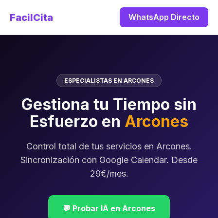
FacilCita
WhatsApp Directo
ESPECIALISTAS EN ARCONES
Gestiona tu Tiempo sin
Esfuerzo en
Arcones
Control total de tus servicios en Arcones.
Sincronización con Google Calendar. Desde
29€/mes.
💬 Probar IA en Arcones