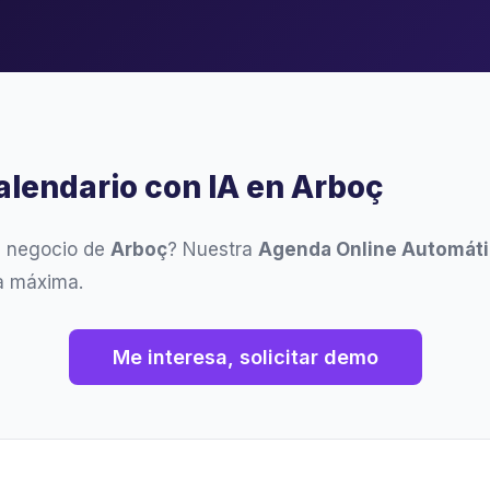
alendario con IA en Arboç
u negocio de
Arboç
? Nuestra
Agenda Online Automáti
ia máxima.
Me interesa, solicitar demo