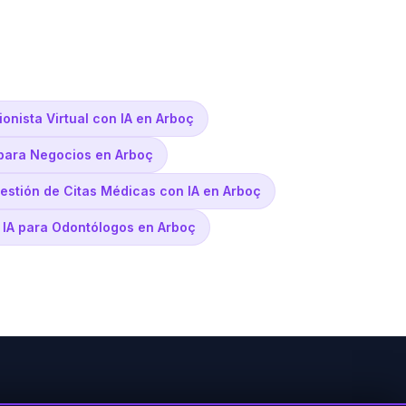
onista Virtual con IA en Arboç
 para Negocios en Arboç
estión de Citas Médicas con IA en Arboç
e IA para Odontólogos en Arboç