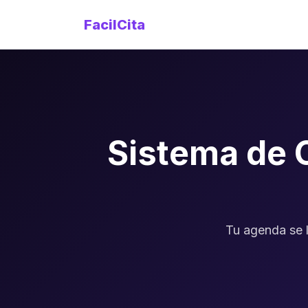
FacilCita
Sistema de 
Tu agenda se l