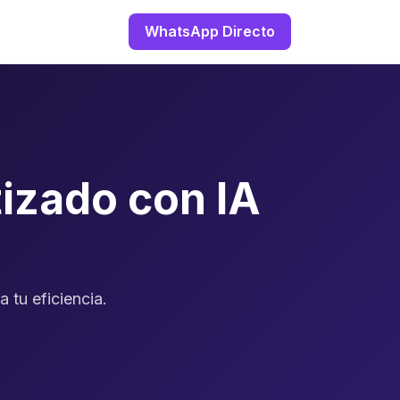
WhatsApp Directo
izado con IA
 tu eficiencia.