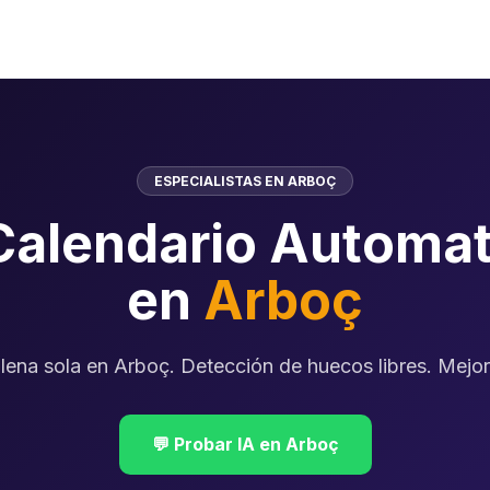
ESPECIALISTAS EN ARBOÇ
Calendario Automat
en
Arboç
lena sola en Arboç. Detección de huecos libres. Mejora
💬 Probar IA en Arboç