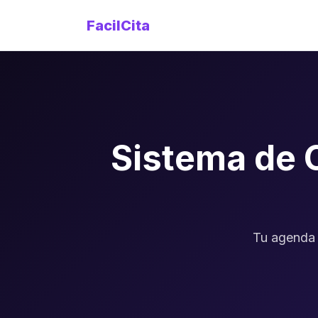
FacilCita
Sistema de 
Tu agenda 