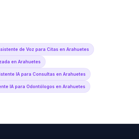
sistente de Voz para Citas en Arahuetes
zada en Arahuetes
istente IA para Consultas en Arahuetes
ente IA para Odontólogos en Arahuetes