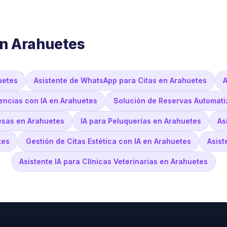
en Arahuetes
uetes
Asistente de WhatsApp para Citas en Arahuetes
A
ncias con IA en Arahuetes
Solución de Reservas Automati
esas en Arahuetes
IA para Peluquerías en Arahuetes
As
tes
Gestión de Citas Estética con IA en Arahuetes
Asist
Asistente IA para Clínicas Veterinarias en Arahuetes