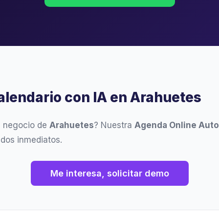
Calendario con IA en Arahuetes
u negocio de
Arahuetes
? Nuestra
Agenda Online Aut
ados inmediatos.
Me interesa, solicitar demo