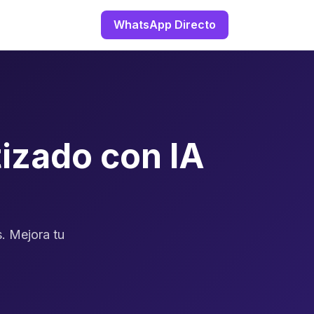
WhatsApp Directo
izado con IA
. Mejora tu