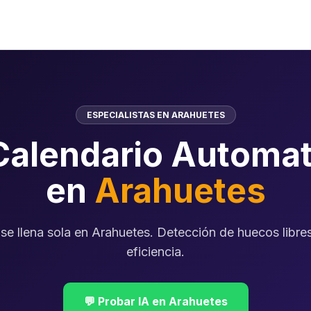
ESPECIALISTAS EN ARAHUETES
Calendario Automat
en
Arahuetes
se llena sola en Arahuetes. Detección de huecos libres
eficiencia.
💬 Probar IA en Arahuetes