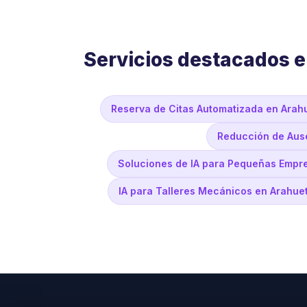
Servicios destacados 
Reserva de Citas Automatizada en Arah
Reducción de Ause
Soluciones de IA para Pequeñas Empr
IA para Talleres Mecánicos en Arahue