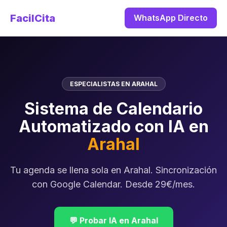
FacilCita
WhatsApp Directo
ESPECIALISTAS EN ARAHAL
Sistema de Calendario
Automatizado con IA en
Arahal
Tu agenda se llena sola en Arahal. Sincronización
con Google Calendar. Desde 29€/mes.
💬 Probar IA en Arahal